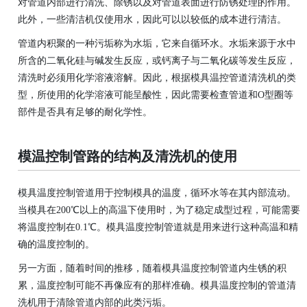
对管道内部进行清洗、除锈以及对管道表面进行防锈处理的作用。
此外，一些清洁机仅使用水，因此可以以较低的成本进行清洁。
管道内积聚的一种污垢称为水垢，它来自循环水。水垢来源于
水中
所含的
二氧化硅
与碱发生反应，或钙离子与
二氧化碳
等发生反应，
清洗时必须用化学溶液溶解。因此，根据模具温控管道清洗机的类
型，所使用的化学溶液可能呈酸性，因此需要检查管道和O型圈等
部件是否具有足够的耐化学性。
模温控制管路的结构及清洗机的使用
模具温度控制管道用于控制模具的温度，循环水等在其内部流动。
当模具在200℃以上的高温下使用时，为了稳定成型过程，可能需要
将温度控制在0.1℃。模具温度控制管道就是用来进行这种高温和精
确的温度控制的。
另一方面，随着时间的推移，随着模具温度控制管道内生锈的积
累，温度控制可能不再像应有的那样准确。模具温度控制的管道清
洗机用于清除管道内部的此类污垢。